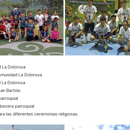
d La Dolorosa
Comunidad La Dolorosa
d La Dolorosa
an Bartolo
parroquial
abecera parroquial
para las diferentes ceremonias religiosas.