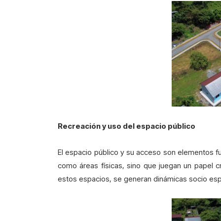
Recreación y uso del espacio público
El espacio público y su acceso son elementos fu
como áreas físicas, sino que juegan un papel cr
estos espacios, se generan dinámicas socio espac