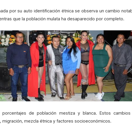
nada por su auto identificación étnica se observa un cambio not
 mientras que la población mulata ha desaparecido por completo.
porcentajes de población mestiza y blanca. Estos cambios
ón, migración, mezcla étnica y factores socioeconómicos.